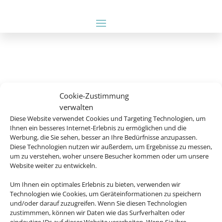
Cookie-Zustimmung
verwalten
Diese Website verwendet Cookies und Targeting Technologien, um
Ihnen ein besseres Internet-Erlebnis zu ermöglichen und die
Werbung, die Sie sehen, besser an Ihre Bedürfnisse anzupassen.
Diese Technologien nutzen wir außerdem, um Ergebnisse zu messen,
um zu verstehen, woher unsere Besucher kommen oder um unsere
Website weiter zu entwickeln.
Um Ihnen ein optimales Erlebnis zu bieten, verwenden wir
Rechtliche Informationen
Technologien wie Cookies, um Geräteinformationen zu speichern
und/oder darauf zuzugreifen. Wenn Sie diesen Technologien
zustimmmen, können wir Daten wie das Surfverhalten oder
Impressum
|
Datenschutzerklärung
|
Online
eindeutige IDs auf dieser Website verarbeiten. Wenn Sie ihre